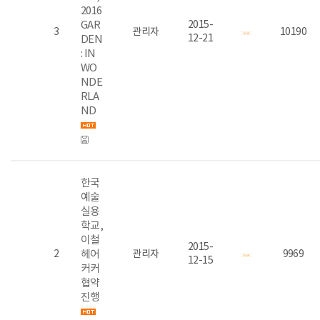
2016
GAR
2015-
3
관리자
10190
12-21
DEN
: IN
WO
NDE
RLA
ND
한국
예술
실용
학교,
이철
2015-
2
헤어
관리자
9969
12-15
커커
협약
진행