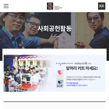
사회공헌활동