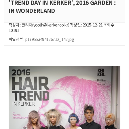
'TREND DAY IN KERKER', 2016 GARDEN :
IN WONDERLAND
작성자 : 관리자(yoojh@kerker.co.kr) 작성일 : 2015-12-21 조회수 :
10191
파일첨부 :
p179553494126712_142.jpg