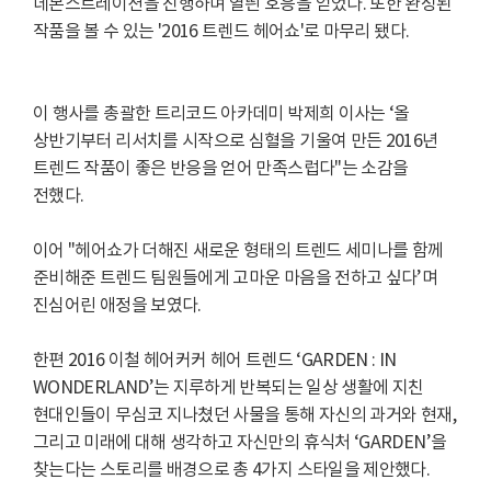
데몬스트레이션을 진행하며 열띈 호응을 얻었다. 또한 완성된
작품을 볼 수 있는 '2016 트렌드 헤어쇼'로 마무리 됐다.
이 행사를 총괄한 트리코드 아카데미 박제희 이사는 ‘올
상반기부터 리서치를 시작으로 심혈을 기울여 만든 2016년
트렌드 작품이 좋은 반응을 얻어 만족스럽다"는 소감을
전했다.
이어 "헤어쇼가 더해진 새로운 형태의 트렌드 세미나를 함께
준비해준 트렌드 팀원들에게 고마운 마음을 전하고 싶다’며
진심어린 애정을 보였다.
한편 2016 이철 헤어커커 헤어 트렌드 ‘GARDEN : IN
WONDERLAND’는 지루하게 반복되는 일상 생활에 지친
현대인들이 무심코 지나쳤던 사물을 통해 자신의 과거와 현재,
그리고 미래에 대해 생각하고 자신만의 휴식처 ‘GARDEN’을
찾는다는 스토리를 배경으로 총 4가지 스타일을 제안했다.