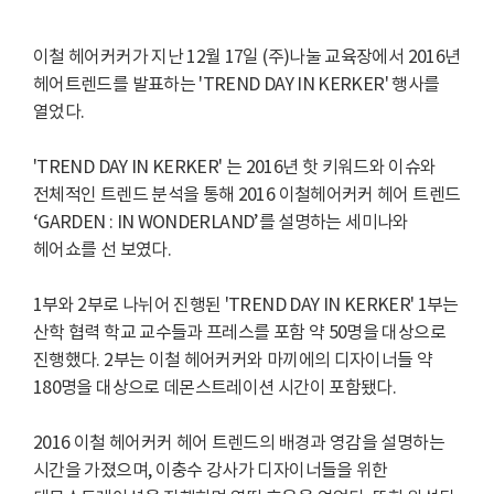
이철 헤어커커가 지난 12월 17일 (주)나눌 교육장에서 2016년
헤어트렌드를 발표하는 'TREND DAY IN KERKER' 행사를
열었다.
'TREND DAY IN KERKER' 는 2016년 핫 키워드와 이슈와
전체적인 트렌드 분석을 통해 2016 이철헤어커커 헤어 트렌드
‘GARDEN : IN WONDERLAND’를 설명하는 세미나와
헤어쇼를 선 보였다.
1부와 2부로 나뉘어 진행된 'TREND DAY IN KERKER' 1부는
산학 협력 학교 교수들과 프레스를 포함 약 50명을 대상으로
진행했다. 2부는 이철 헤어커커와 마끼에의 디자이너들 약
180명을 대상으로 데몬스트레이션 시간이 포함됐다.
2016 이철 헤어커커 헤어 트렌드의 배경과 영감을 설명하는
시간을 가졌으며, 이충수 강사가 디자이너들을 위한